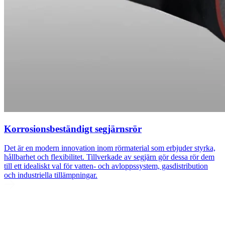
Korrosionsbeständigt segjärnsrör
Det är en modern innovation inom rörmaterial som erbjuder styrka,
hållbarhet och flexibilitet. Tillverkade av segjärn gör dessa rör dem
till ett idealiskt val för vatten- och avloppssystem, gasdistribution
och industriella tillämpningar.