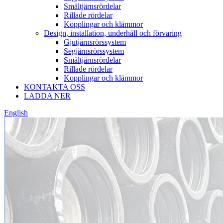
Smältjärnsrördelar
Rillade rördelar
Kopplingar och klämmor
Design, installation, underhåll och förvaring
Gjutjärnsrörssystem
Segjärnsrörssystem
Smältjärnsrördelar
Rillade rördelar
Kopplingar och klämmor
KONTAKTA OSS
LADDA NER
English