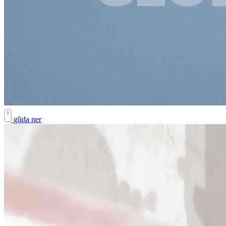
glida ner