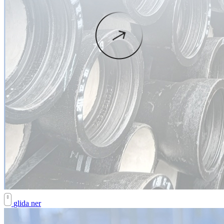
glida ner