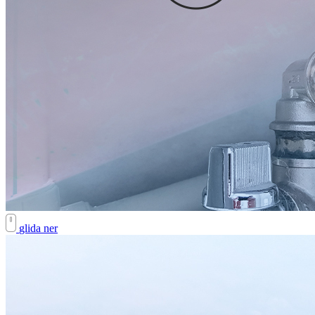
glida ner