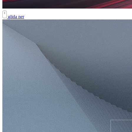
glida ner