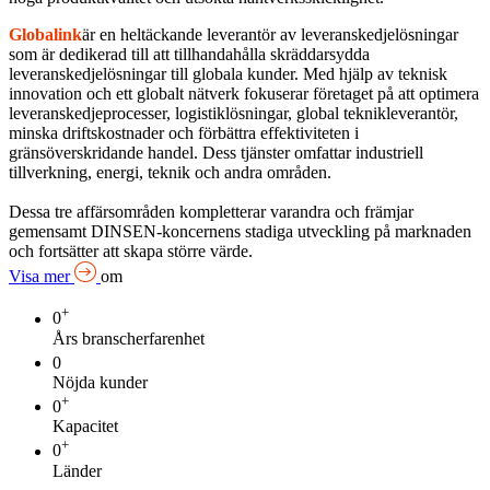
Globalink
är en heltäckande leverantör av leveranskedjelösningar
som är dedikerad till att tillhandahålla skräddarsydda
leveranskedjelösningar till globala kunder. Med hjälp av teknisk
innovation och ett globalt nätverk fokuserar företaget på att optimera
leveranskedjeprocesser, logistiklösningar, global teknikleverantör,
minska driftskostnader och förbättra effektiviteten i
gränsöverskridande handel. Dess tjänster omfattar industriell
tillverkning, energi, teknik och andra områden.
Dessa tre affärsområden kompletterar varandra och främjar
gemensamt DINSEN-koncernens stadiga utveckling på marknaden
och fortsätter att skapa större värde.
Visa mer
om
+
0
Års branscherfarenhet
0
Nöjda kunder
+
0
Kapacitet
+
0
Länder