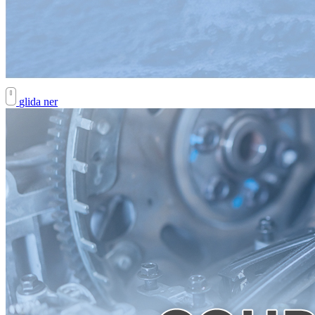
glida ner