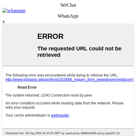
WeChat
WhatsApp
x