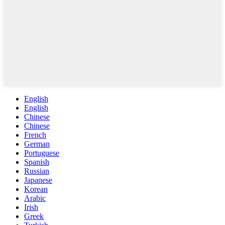
English
English
Chinese
Chinese
French
German
Portuguese
Spanish
Russian
Japanese
Korean
Arabic
Irish
Greek