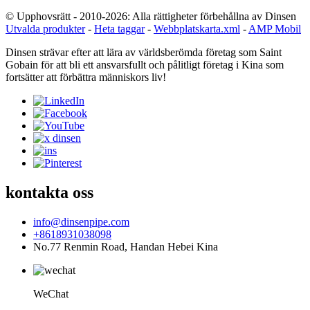
© Upphovsrätt - 2010-2026: Alla rättigheter förbehållna av Dinsen
Utvalda produkter
-
Heta taggar
-
Webbplatskarta.xml
-
AMP Mobil
Dinsen strävar efter att lära av världsberömda företag som Saint
Gobain för att bli ett ansvarsfullt och pålitligt företag i Kina som
fortsätter att förbättra människors liv!
kontakta oss
info@dinsenpipe.com
+8618931038098
No.77 Renmin Road, Handan Hebei Kina
WeChat