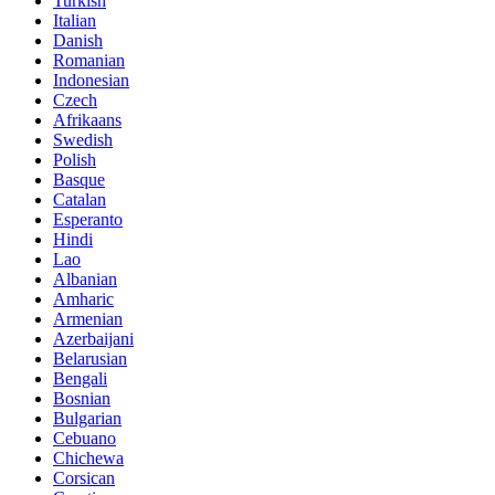
Turkish
Italian
Danish
Romanian
Indonesian
Czech
Afrikaans
Swedish
Polish
Basque
Catalan
Esperanto
Hindi
Lao
Albanian
Amharic
Armenian
Azerbaijani
Belarusian
Bengali
Bosnian
Bulgarian
Cebuano
Chichewa
Corsican