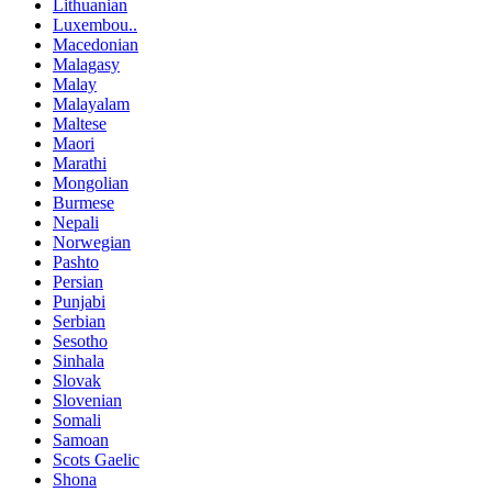
Lithuanian
Luxembou..
Macedonian
Malagasy
Malay
Malayalam
Maltese
Maori
Marathi
Mongolian
Burmese
Nepali
Norwegian
Pashto
Persian
Punjabi
Serbian
Sesotho
Sinhala
Slovak
Slovenian
Somali
Samoan
Scots Gaelic
Shona